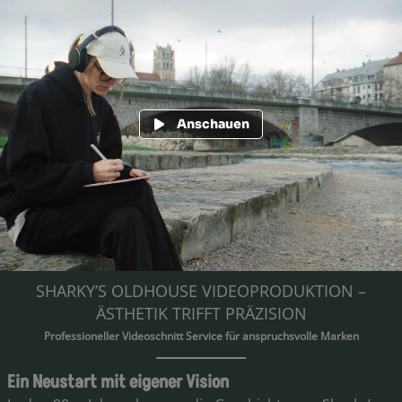
Zum
Inhalt
springen
Anschauen
SHARKY’S OLDHOUSE VIDEOPRODUKTION –
ÄSTHETIK TRIFFT PRÄZISION
Professioneller Videoschnitt Service für anspruchsvolle Marken
Ein Neustart mit eigener Vision