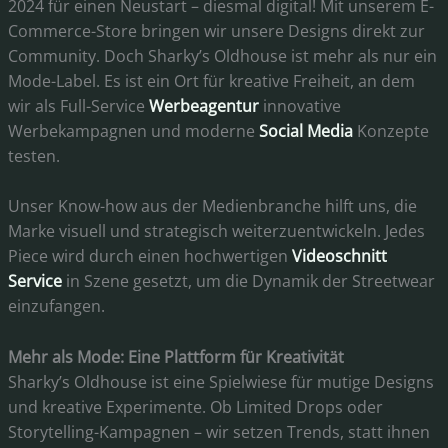
2024 für einen Neustart – diesmal digital! Mit unserem E-
Commerce-Store bringen wir unsere Designs direkt zur
Community. Doch Sharky’s Oldhouse ist mehr als nur ein
Mode-Label. Es ist ein Ort für kreative Freiheit, an dem
wir als Full-Service
Werbeagentur
innovative
Werbekampagnen und moderne
Social Media
Konzepte
testen.
Unser Know-how aus der Medienbranche hilft uns, die
Marke visuell und strategisch weiterzuentwickeln. Jedes
Piece wird durch einen hochwertigen
Videoschnitt
Service
in Szene gesetzt, um die Dynamik der Streetwear
einzufangen.
Mehr als Mode: Eine Plattform für Kreativität
Sharky’s Oldhouse ist eine Spielwiese für mutige Designs
und kreative Experimente. Ob Limited Drops oder
Storytelling-Kampagnen – wir setzen Trends, statt ihnen