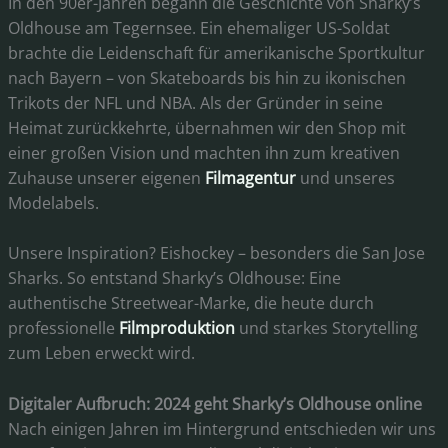
In den 90er-Jahren begann die Geschichte von Sharky’s
Oldhouse am Tegernsee. Ein ehemaliger US-Soldat
brachte die Leidenschaft für amerikanische Sportkultur
nach Bayern – von Skateboards bis hin zu ikonischen
Trikots der NFL und NBA. Als der Gründer in seine
Heimat zurückkehrte, übernahmen wir den Shop mit
einer großen Vision und machten ihn zum kreativen
Zuhause unserer eigenen
Filmagentur
und unseres
Modelabels.
Unsere Inspiration? Eishockey – besonders die San Jose
Sharks. So entstand Sharky’s Oldhouse: Eine
authentische Streetwear-Marke, die heute durch
professionelle
Filmproduktion
und starkes Storytelling
zum Leben erweckt wird.
Digitaler Aufbruch: 2024 geht Sharky’s Oldhouse online
Nach einigen Jahren im Hintergrund entschieden wir uns